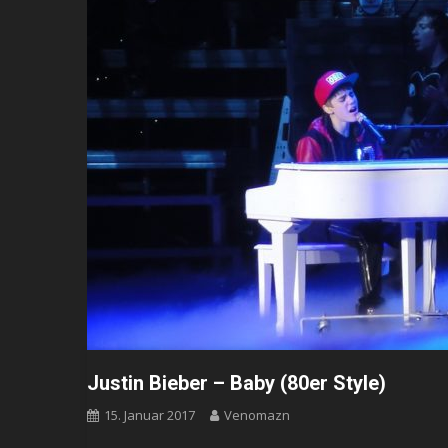
Justin Bieber – Baby (80er Style)
15. Januar 2017
Venomazn