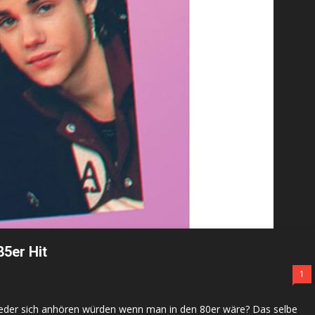
85er Hit
1
Lieder sich anhören würden wenn man in den 80er wäre? Das selbe