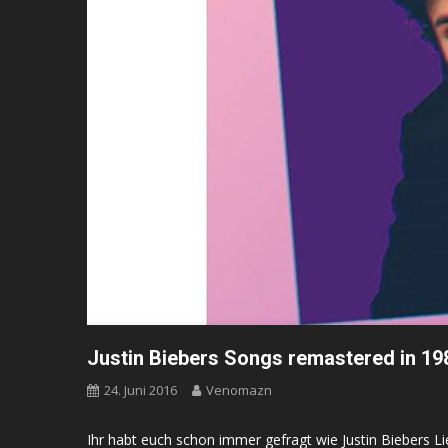
Justin Biebers Songs remastered in 19
24. Juni 2016
Venomazn
Ihr habt euch schon immer gefragt wie Justin Biebers 