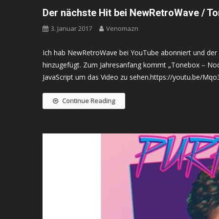
Der nächste Hit bei NewRetroWave / T
3. Januar 2017
Venomazn
Ich hab NewRetroWave bei YouTube abonniert und der sc
hinzugefügt. Zum Jahresanfang kommt „Tonebox – Noctur
JavaScript um das Video zu sehen.https://youtu.be/Mqo
Continue Reading