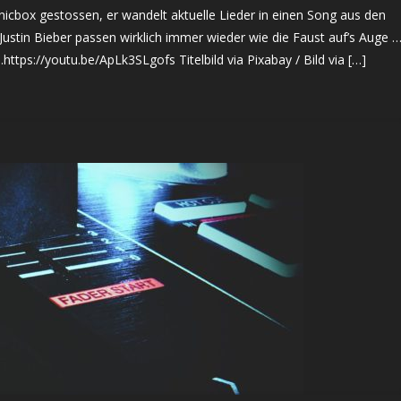
icbox gestossen, er wandelt aktuelle Lieder in einen Song aus den
Justin Bieber passen wirklich immer wieder wie die Faust auf’s Auge 
https://youtu.be/ApLk3SLgofs Titelbild via Pixabay / Bild via […]