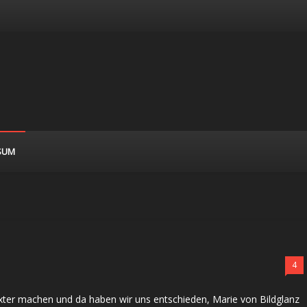
SUM
4
xter machen und da haben wir uns entschieden, Marie von Bildglanz