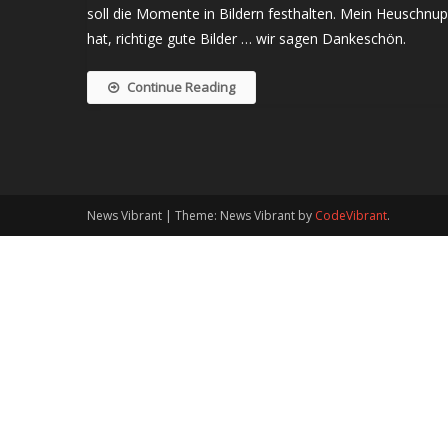
soll die Momente in Bildern festhalten. Mein Heuschn
hat, richtige gute Bilder … wir sagen Dankeschön.
Continue Reading
News Vibrant
|
Theme: News Vibrant by
CodeVibrant
.