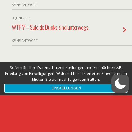
KEINE ANTWORT
9. JUNI 2017
WTF!? – Suicide Ducks sind unterwegs
KEINE ANTWORT
Zum Seitenanfang
Sofern Sie Ihre Datenschutzeinstellungen ändern möchten z.B.
Erteilung von Einwilligungen, Widerruf bereits erteilter Einwilligungen
Mobil
Desktop
klicken Sie auf nachfolgenden Button.
EINSTELLUNGEN