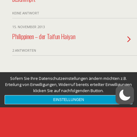
KEINE ANTWORT
15. NOVEMBER 2013
Philippinen – der Taifun Haiyan
2 ANTWORTEN
Zum Seitenanfang
Sofern Sie Ihre Datenschutzeinstellungen ändern möchten z.B.
Erteilung von Einwilligungen, Widerruf bereits erteilter Einwilligungen
Mobil
Desktop
klicken Sie auf nachfolgenden Button.
EINSTELLUNGEN