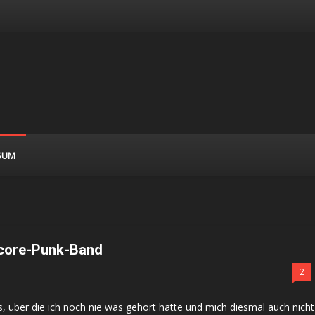
SUM
dcore-Punk-Band
2
s, über die ich noch nie was gehört hatte und mich diesmal auch nicht