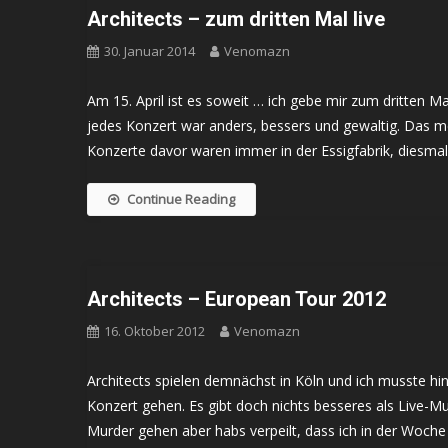
Architects – zum dritten Mal live
30. Januar 2014
Venomazn
Am 15. April ist es soweit … ich gebe mir zum dritten M
jedes Konzert war anders, bessers und gewaltig. Das me
Konzerte davor waren immer in der Essigfabrik, diesmal
Continue Reading
Architects – European Tour 2012
16. Oktober 2012
Venomazn
Architects spielen demnächst in Köln und ich musste hi
Konzert gehen. Es gibt doch nichts besseres als Live-Mus
Murder gehen aber habs verpeilt, dass ich in der Woche