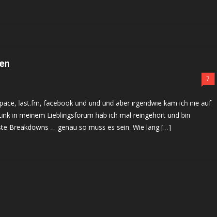
ten
7
pace, last.fm, facebook und und und aber irgendwie kam ich nie auf
nk in meinem Lieblingsforum hab ich mal reingehört und bin
nste Breakdowns … genau so muss es sein. Wie lang […]