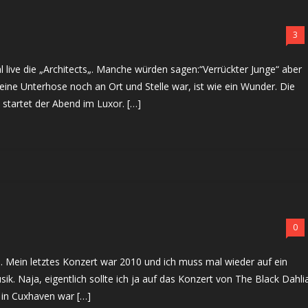
3
al live die „Architects„. Manche würden sagen:“Verrückter Junge“ aber
ine Unterhose noch an Ort und Stelle war, ist wie ein Wunder. Die
 startet der Abend im Luxor. […]
0
n. Mein letztes Konzert war 2010 und ich muss mal wieder auf ein
ik. Naja, eigentlich sollte ich ja auf das Konzert von The Black Dahli
 in Cuxhaven war […]