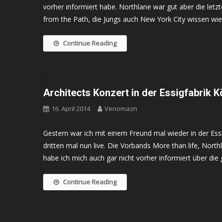
vorher informiert habe. Northlane war gut aber die letz
from the Path, die Jungs auch New York City wissen wi
Continue Reading
Architects Konzert in der Essigfabrik K
16. April 2014
Venomazn
Gestern war ich mit einem Freund mal wieder in der Ess
dritten mal nun live. Die Vorbands More than life, Nort
habe ich mich auch gar nicht vorher informiert über die
Continue Reading