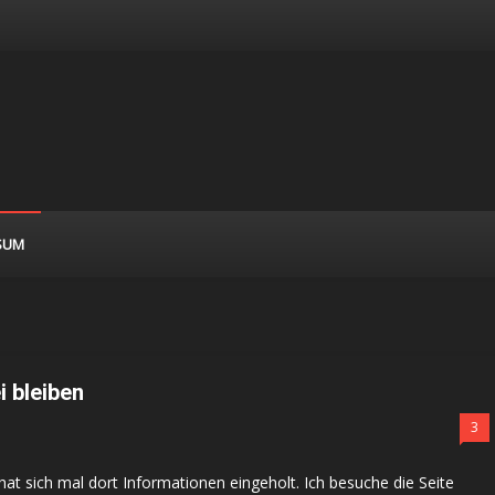
SUM
i bleiben
3
hat sich mal dort Informationen eingeholt. Ich besuche die Seite