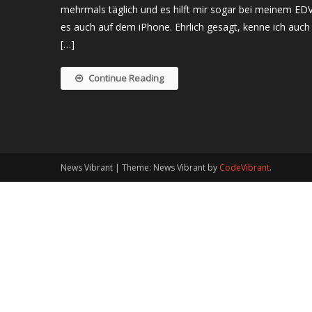
mehrmals täglich und es hilft mir sogar bei meinem EDV
es auch auf dem iPhone. Ehrlich gesagt, kenne ich auc
[…]
Continue Reading
News Vibrant
|
Theme: News Vibrant by
CodeVibrant
.