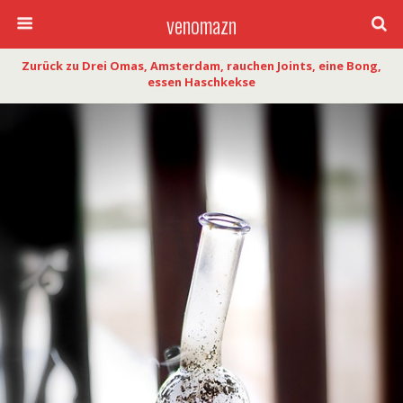
venomazn
Zurück zu Drei Omas, Amsterdam, rauchen Joints, eine Bong,
essen Haschkekse