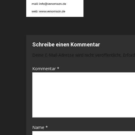
Schreibe einen Kommentar
Deine E-Mail-Adresse wird nicht veröffentlicht.
Erford
Kommentar
*
Name
*