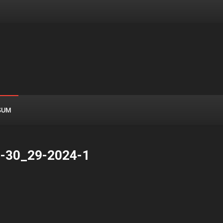
SUM
-30_29-2024-1