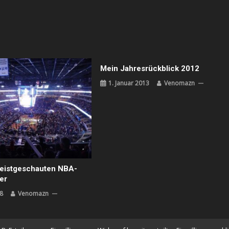
Mein Jahresrückblick 2012
1. Januar 2013
Venomazn
eistgeschauten NBA-
er
8
Venomazn