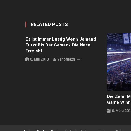
RELATED POSTS
Es Ist Immer Lustig Wenn Jemand
Furzt Bis Der Gestank Die Nase
Erreicht
8. Mai 2013
Venomazn
Die Zehn M
Game Winn
6. März 201