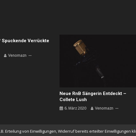
? Spuckende Verrückte
Venomazn
Neue RnB Sängerin Entdeckt –
Collete Lush
6. März 2020
Venomazn
 Erteilung von Einwilligungen, Widerruf bereits erteilter Einwilligungen k