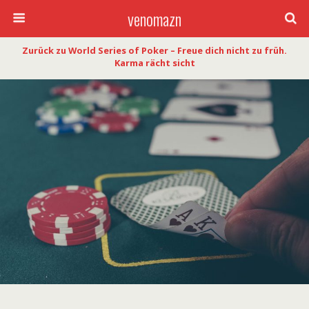
venomazn
Zurück zu World Series of Poker – Freue dich nicht zu früh.
Karma rächt sicht