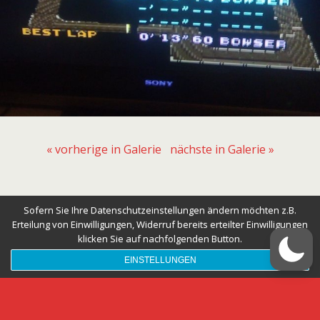
« vorherige in Galerie
nächste in Galerie »
Zum Seitenanfang
Sofern Sie Ihre Datenschutzeinstellungen ändern möchten z.B.
Erteilung von Einwilligungen, Widerruf bereits erteilter Einwilligungen
Mobil
Desktop
klicken Sie auf nachfolgenden Button.
EINSTELLUNGEN