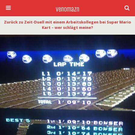
venomazn
Zurück zu Zeit-Duell mit einem Arbeitskollegen bei Super Mario
Kart – wer schlägt meine?